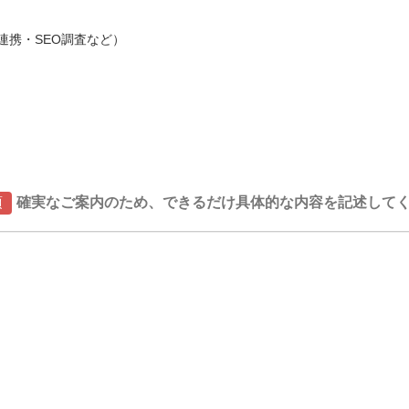
連携・SEO調査など）
須
確実なご案内のため、できるだけ具体的な内容を記述して