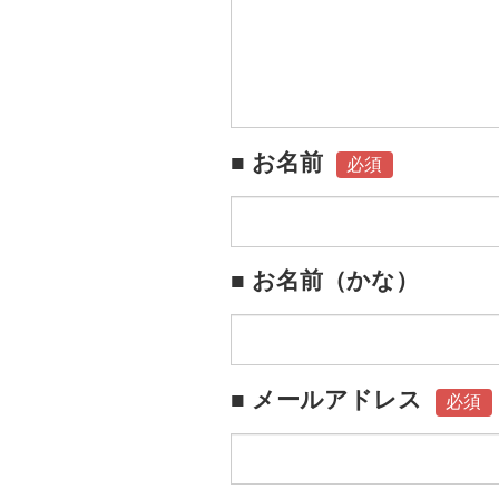
■ お名前
必須
■ お名前（かな）
■ メールアドレス
必須