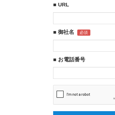
■ URL
■ 御社名
必須
■ お電話番号